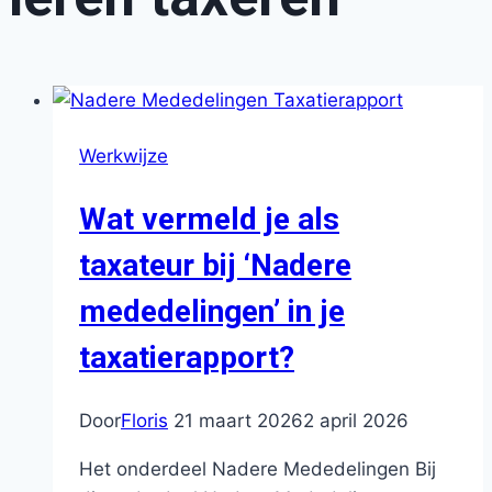
Werkwijze
Wat vermeld je als
taxateur bij ‘Nadere
mededelingen’ in je
taxatierapport?
Door
Floris
21 maart 2026
2 april 2026
Het onderdeel Nadere Mededelingen Bij