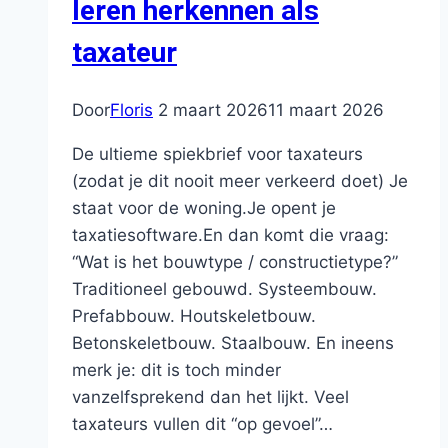
leren herkennen als
taxateur
Door
Floris
2 maart 2026
11 maart 2026
De ultieme spiekbrief voor taxateurs
(zodat je dit nooit meer verkeerd doet) Je
staat voor de woning.Je opent je
taxatiesoftware.En dan komt die vraag:
“Wat is het bouwtype / constructietype?”
Traditioneel gebouwd. Systeembouw.
Prefabbouw. Houtskeletbouw.
Betonskeletbouw. Staalbouw. En ineens
merk je: dit is toch minder
vanzelfsprekend dan het lijkt. Veel
taxateurs vullen dit “op gevoel”…