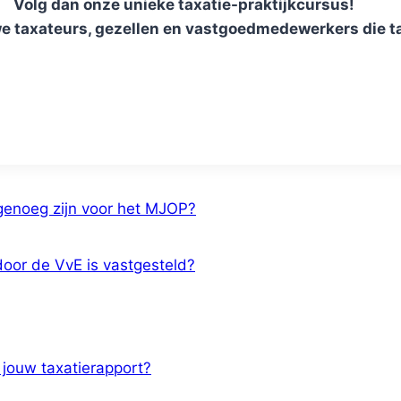
Volg dan onze unieke taxatie-praktijkcursus!
we taxateurs, gezellen en vastgoedmedewerkers die t
 genoeg zijn voor het MJOP?
door de VvE is vastgesteld?