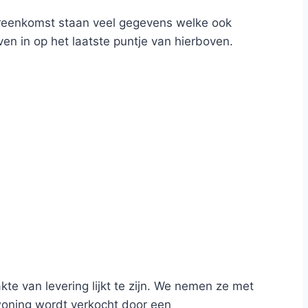
ereenkomst staan veel gegevens welke ook
n in op het laatste puntje van hierboven.
akte van levering lijkt te zijn. We nemen ze met
woning wordt verkocht door een