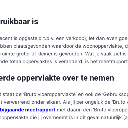
ruikbaar is
recent is opgesteld t.b.v. een verkoop), let dan even goe
ebben plaatsgevonden waardoor de woonoppervlakte, de
imte groter of kleiner is geworden. Wat je vaak ziet i
mde totaaloppervlaktes is veranderd, is het meetrapport
eerde oppervlakte over te nemen
 staat de ‘Bruto vloeroppervlakte’ en ook de ‘Gebruikso
erwarrend onder elkaar. Als jij per ongeluk de ‘Bruto v
bijgaande meetrapport
met daarin een ‘Bruto vloeropp
pervlakte die jij overneemt is in dit geval natuurlijk 