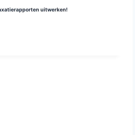
axatierapporten uitwerken!