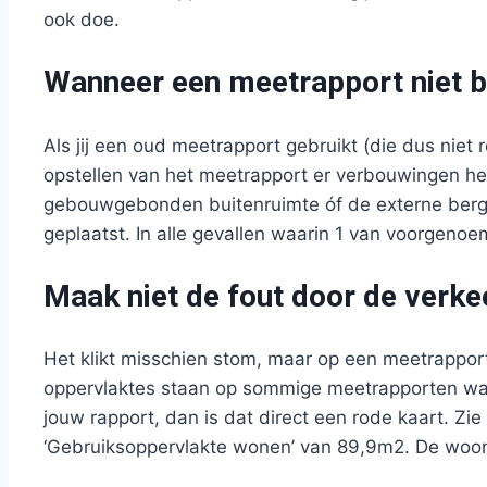
ook doe.
Wanneer een meetrapport niet b
Als jij een oud meetrapport gebruikt (die dus niet 
opstellen van het meetrapport er verbouwingen h
gebouwgebonden buitenruimte óf de externe bergru
geplaatst. In alle gevallen waarin 1 van voorgenoe
Maak niet de fout door de verk
Het klikt misschien stom, maar op een meetrapport
oppervlaktes staan op sommige meetrapporten wat v
jouw rapport, dan is dat direct een rode kaart. Zie
‘Gebruiksoppervlakte wonen’ van 89,9m2. De woonop