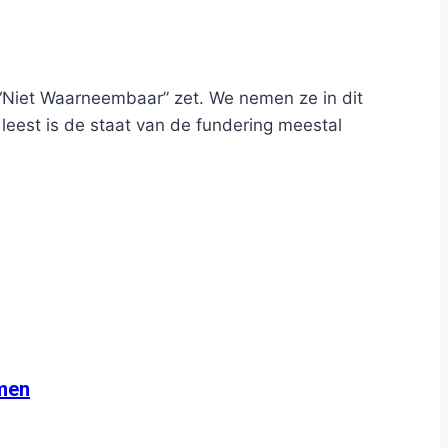
p “Niet Waarneembaar” zet. We nemen ze in dit
 leest is de staat van de fundering meestal
emen