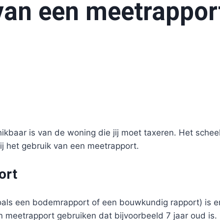
 van een meetrappor
hikbaar is van de woning die jij moet taxeren. Het schee
ij het gebruik van een meetrapport.
ort
zoals een bodemrapport of een bouwkundig rapport) is e
 meetrapport gebruiken dat bijvoorbeeld 7 jaar oud is. E