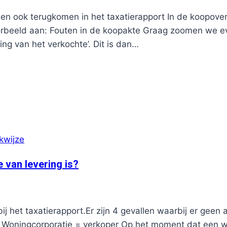
en ook terugkomen in het taxatierapport In de koopov
orbeeld aan: Fouten in de koopakte Graag zoomen we eve
ing van het verkochte’. Dit is dan…
kwijze
e van levering is?
bij het taxatierapport.Er zijn 4 gevallen waarbij er geen 
1. Woningcorporatie = verkoper Op het moment dat een 