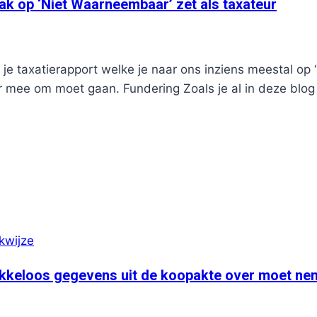
k op ‘Niet Waarneembaar’ zet als taxateur
 je taxatierapport welke je naar ons inziens meestal o
aar mee om moet gaan. Fundering Zoals je al in deze blog
kwijze
lakkeloos gegevens uit de koopakte over moet n