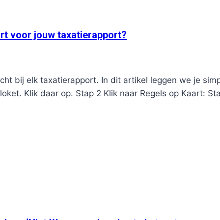
t voor jouw taxatierapport?
 bij elk taxatierapport. In dit artikel leggen we je sim
sloket. Klik daar op. Stap 2 Klik naar Regels op Kaart: S