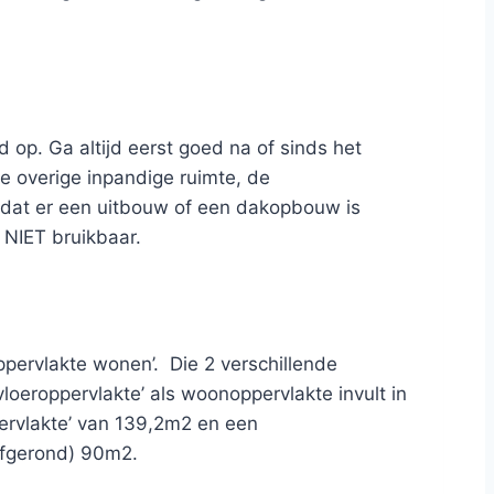
d op. Ga altijd eerst goed na of sinds het
 overige inpandige ruimte, de
s dat er een uitbouw of een dakopbouw is
 NIET bruikbaar.
ppervlakte wonen’. Die 2 verschillende
loeroppervlakte’ als woonoppervlakte invult in
ervlakte’ van 139,2m2 en een
(afgerond) 90m2.